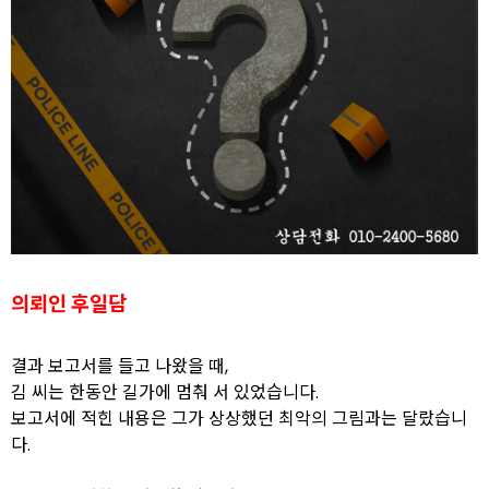
의뢰인 후일담
결과 보고서를 들고 나왔을 때,
김 씨는 한동안 길가에 멈춰 서 있었습니다.
보고서에 적힌 내용은 그가 상상했던 최악의 그림과는 달랐습니
다.