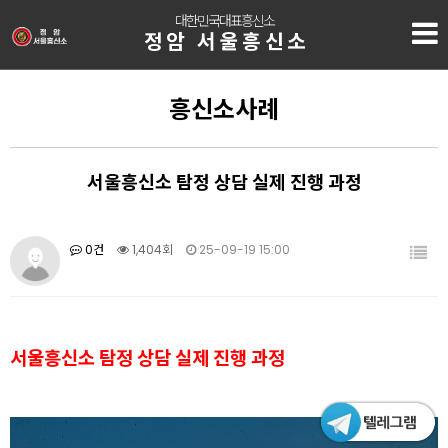
대한민국대표흥신소
정암 서울흥신소
흥신소사례
서울흥신소 탐정 상담 실제 진행 과정
0건
1,404회
25-09-19 15:00
서울흥신소 탐정 상담 실제 진행 과정