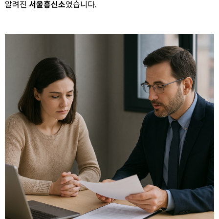
알려진
서울흥신소
였습니다.