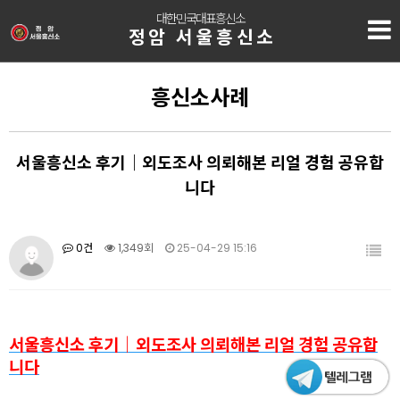
대한민국대표흥신소
정암 서울흥신소
흥신소사례
서울흥신소 후기｜외도조사 의뢰해본 리얼 경험 공유합
니다
0건
1,349회
25-04-29 15:16
서울흥신소 후기｜외도조사 의뢰해본 리얼 경험 공유합
니다