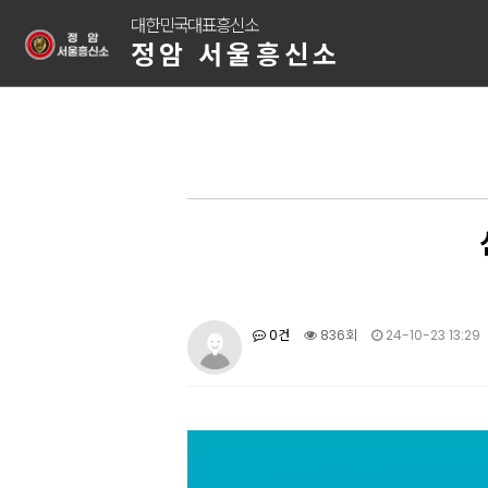
대한민국대표흥신소
정암 서울흥신소
0건
836회
24-10-23 13:29