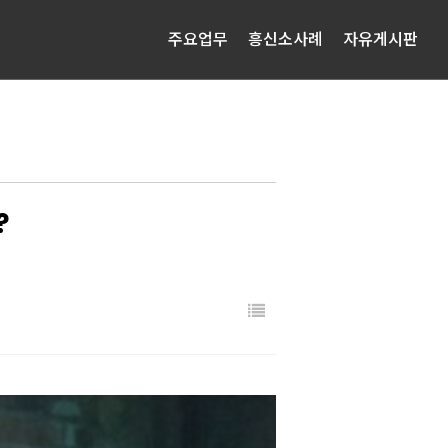
주요업무
흥신소사례
자유게시판
?