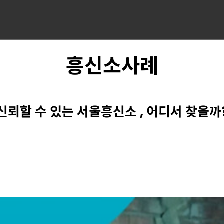
흥신소사례
신뢰할 수 있는 서울흥신소 , 어디서 찾을까