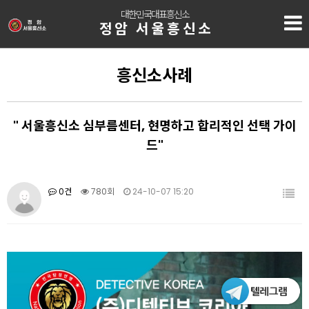
대한민국대표흥신소
정암 서울흥신소
흥신소사례
" 서울흥신소 심부름센터, 현명하고 합리적인 선택 가이
드"
0건
780회
24-10-07 15:20