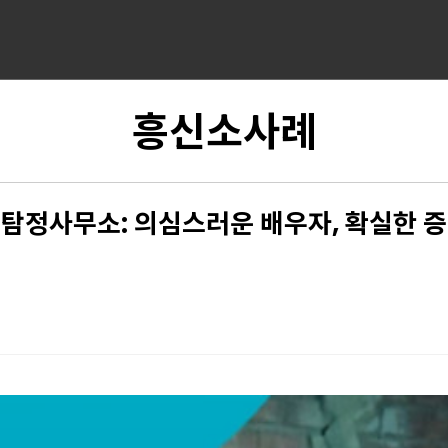
흥신소사례
 탐정사무소: 의심스러운 배우자, 확실한 증