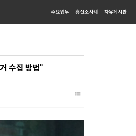
주요업무
흥신소사례
자유게시판
거 수집 방법"