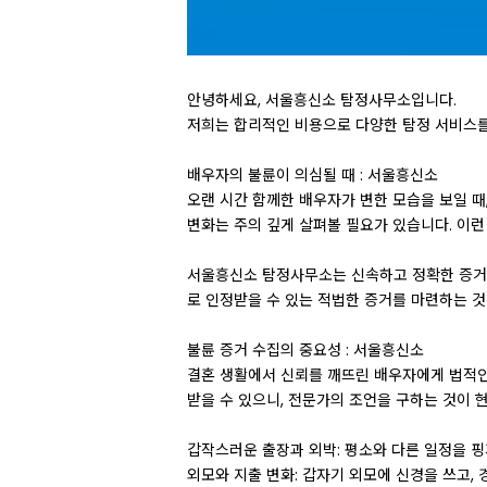
안녕하세요, 서울흥신소 탐정사무소입니다.
저희는 합리적인 비용으로 다양한 탐정 서비스를
배우자의 불륜이 의심될 때 : 서울흥신소
오랜 시간 함께한 배우자가 변한 모습을 보일 때
변화는 주의 깊게 살펴볼 필요가 있습니다. 이
서울흥신소 탐정사무소는 신속하고 정확한 증거 수
로 인정받을 수 있는 적법한 증거를 마련하는 것
불륜 증거 수집의 중요성 : 서울흥신소
결혼 생활에서 신뢰를 깨뜨린 배우자에게 법적인
받을 수 있으니, 전문가의 조언을 구하는 것이 
갑작스러운 출장과 외박: 평소와 다른 일정을 핑
외모와 지출 변화: 갑자기 외모에 신경을 쓰고,