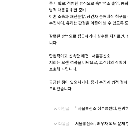
증거 확보: 적법한 방식으로 숙박업소 출입, 통
법적 대응을 위한 준비
이혼 소송과 재산분할, 상간자 손해배상 청구를
수집하여, 유리한 판결을 이끌어 낼 수 있도록 
잘못된 방법으로 접근하거나 실수를 저지르면, 
니다.
합법적이고 신속한 해결 : 서울흥신소
저희는 오랜 경력을 바탕으로, 고객님의 상황에
보호해 드립니다.
궁금한 점이 있으시거나, 증거 수집과 법적 절
드리겠습니다.
이전글
" 서울흥신소 심부름센터, 현명
다음글
서울흥신소 , 배우자 외도 문제