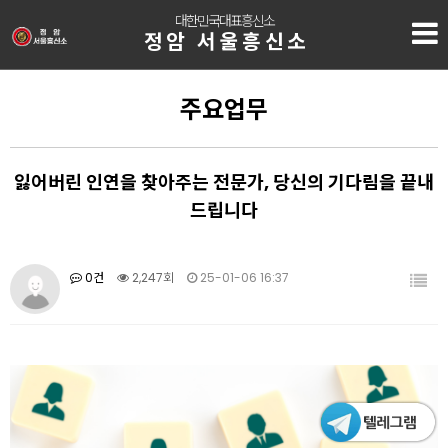
대한민국대표흥신소
정암 서울흥신소
주요업무
잃어버린 인연을 찾아주는 전문가, 당신의 기다림을 끝내
드립니다
0건
2,247회
25-01-06 16:37