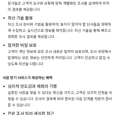
문가들은 고객의 요구와 상황에 맞춰 개별화된 조사를 설계하여 최적
의 결과를 제공합니다.
최신 기술 활용
최신 조사 장비와 기법을 활용하여, 놓치지 말아야 할 단서들을 정확하
게 수집하고, 실시간으로 정보를 파악합니다. 최신 기술을 통해 빠르고
정확한 조사 결과를 제공합니다.
철저한 비밀 보호
고객의 개인 정보와 모든 조사 내용은 철저히 보호되며, 조사 과정에서
발생하는 모든 정보는 안전하게 처리됩니다. 고객이 안심하고 맡길 수
있도록 최선을 다합니다.
사람 찾기 서비스가 제공하는 혜택
심리적 안도감과 재회의 기쁨
실종된 사람을 찾을 수 있다는 확신을 가지고, 고객은 심리적 안정을 되
찾을 수 있습니다. 조사의 결과에 따라 준비된 다음 단계를 차분히 준비
할 수 있습니다.
전문 조사 팀의 세심한 접근